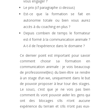
vous engager ?
Le prix (cf paragraphe ci-dessus)
Est-ce que la formation se fait en
autonomie totale ou bien vous aurez
accès à du coaching en plus ?
Depuis combien de temps le formateur
est-il formé à la communication animale ?
A-t-il de l’expérience dans le domaine ?
Ce dernier point est important pour savoir
comment choisir sa formation en
communication animale : je vois beaucoup
de professionnel(les) du bien-être se rendre
à un stage d’un we, uniquement dans le but
de pouvoir proposer à leur tour des stages.
Le souci, c’est que je ne vois pas bien
comment ils vont pouvoir aider les gens qui
ont des blocages s’ils n’ont aucune
expérience du terrain et s’ils n’ont pas eux-