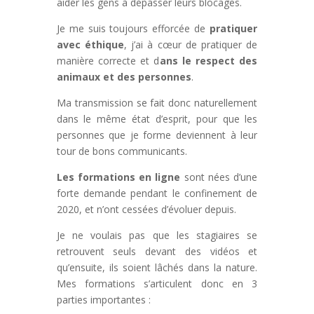
aider les gens à dépasser leurs blocages.
Je me suis toujours efforcée de
pratiquer
avec éthique
, j’ai à cœur de pratiquer de
manière correcte et d
ans le respect des
animaux et des personnes
.
Ma transmission se fait donc naturellement
dans le même état d’esprit, pour que les
personnes que je forme deviennent à leur
tour de bons communicants.
Les formations en ligne
sont nées d’une
forte demande pendant le confinement de
2020, et n’ont cessées d’évoluer depuis.
Je ne voulais pas que les stagiaires se
retrouvent seuls devant des vidéos et
qu’ensuite, ils soient lâchés dans la nature.
Mes formations s’articulent donc en 3
parties importantes :