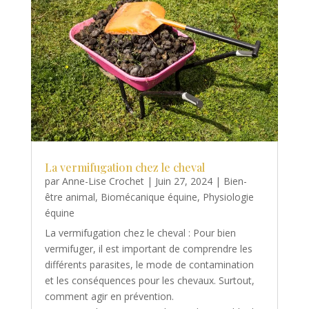
La vermifugation chez le cheval
par
Anne-Lise Crochet
|
Juin 27, 2024
|
Bien-
être animal
,
Biomécanique équine
,
Physiologie
équine
La vermifugation chez le cheval : Pour bien
vermifuger, il est important de comprendre les
différents parasites, le mode de contamination
et les conséquences pour les chevaux. Surtout,
comment agir en prévention.