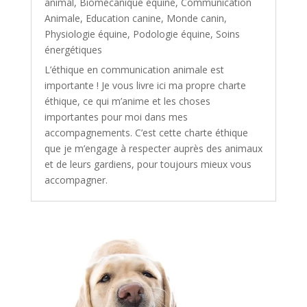
animal
,
Biomécanique équine
,
Communication
Animale
,
Education canine
,
Monde canin
,
Physiologie équine
,
Podologie équine
,
Soins
énergétiques
L’éthique en communication animale est
importante ! Je vous livre ici ma propre charte
éthique, ce qui m’anime et les choses
importantes pour moi dans mes
accompagnements. C’est cette charte éthique
que je m’engage à respecter auprès des animaux
et de leurs gardiens, pour toujours mieux vous
accompagner.