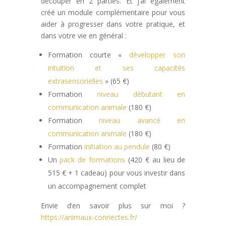
découper en 2 parties. Et j’ai également
créé un module complémentaire pour vous
aider à progresser dans votre pratique, et
dans votre vie en général :
Formation courte «
développer son
intuition et ses capacités
extrasensorielles
» (65 €)
Formation
niveau débutant en
communication animale
(180 €)
Formation
niveau avancé en
communication animale
(180 €)
Formation
initiation au pendule
(80 €)
Un
pack de formations
(420 € au lieu de
515 € + 1 cadeau) pour vous investir dans
un accompagnement complet
Envie d’en savoir plus sur moi ?
https://animaux-connectes.fr/