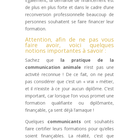
Egalement, la demande de financement est
de plus en plus forte et dans le cadre d’une
reconversion professionnelle beaucoup de
personnes souhaitent se faire financer leur
formation.
Attention, afin de ne pas vous
faire avoir, voici quelques
notions importantes à savoir :
Sachez que
la pratique de la
communication animale
n’est pas une
activité reconnue ! De ce fait, on ne peut
pas considérer que c’est un « vrai » métier,
et il n’existe à ce jour aucun diplôme. C’est
important, car lorsque l’on vous promet une
formation qualifiante ou diplômante,
finançable, ça sent déjà l’arnaque !
Quelques
communicants
ont souhaités
faire certifier leurs formations pour qu’elles
soient finançables. La réalité, c’est que