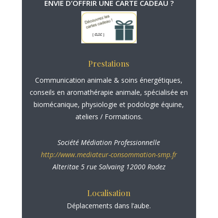
ENVIE D’OFFRIR UNE CARTE CADEAU ?
Prestations
Communication animale
&
soins énergétiques
,
conseils en
aromathérapie animale
, spécialisée en
biomécanique, physiologie et podologie équine
,
ateliers / Formations.
Société Médiation Professionnelle
http://www.mediateur-consommation-smp.fr
Alteritae 5 rue Salvaing 12000 Rodez
Localisation
Déplacements dans l’aube.