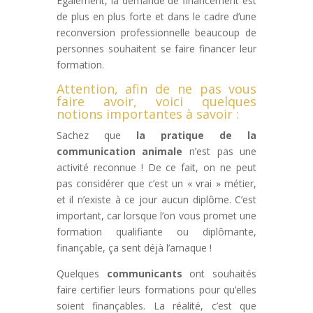
Egalement, la demande de financement est
de plus en plus forte et dans le cadre d’une
reconversion professionnelle beaucoup de
personnes souhaitent se faire financer leur
formation.
Attention, afin de ne pas vous
faire avoir, voici quelques
notions importantes à savoir :
Sachez que
la pratique de la
communication animale
n’est pas une
activité reconnue ! De ce fait, on ne peut
pas considérer que c’est un « vrai » métier,
et il n’existe à ce jour aucun diplôme. C’est
important, car lorsque l’on vous promet une
formation qualifiante ou diplômante,
finançable, ça sent déjà l’arnaque !
Quelques
communicants
ont souhaités
faire certifier leurs formations pour qu’elles
soient finançables. La réalité, c’est que