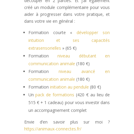
découper en 2 parties. Et j’ai également
créé un module complémentaire pour vous
aider à progresser dans votre pratique, et
dans votre vie en général :
Formation courte «
développer son
intuition et ses capacités
extrasensorielles
» (65 €)
Formation
niveau débutant en
communication animale
(180 €)
Formation
niveau avancé en
communication animale
(180 €)
Formation
initiation au pendule
(80 €)
Un
pack de formations
(420 € au lieu de
515 € + 1 cadeau) pour vous investir dans
un accompagnement complet
Envie d’en savoir plus sur moi ?
https://animaux-connectes.fr/