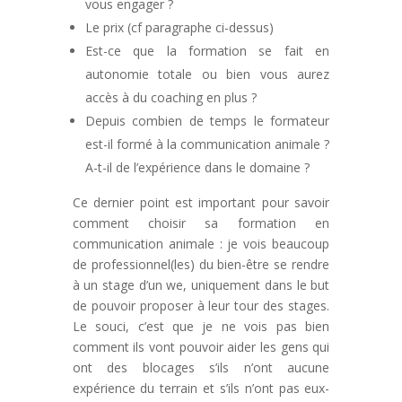
vous engager ?
Le prix (cf paragraphe ci-dessus)
Est-ce que la formation se fait en
autonomie totale ou bien vous aurez
accès à du coaching en plus ?
Depuis combien de temps le formateur
est-il formé à la communication animale ?
A-t-il de l’expérience dans le domaine ?
Ce dernier point est important pour savoir
comment choisir sa formation en
communication animale : je vois beaucoup
de professionnel(les) du bien-être se rendre
à un stage d’un we, uniquement dans le but
de pouvoir proposer à leur tour des stages.
Le souci, c’est que je ne vois pas bien
comment ils vont pouvoir aider les gens qui
ont des blocages s’ils n’ont aucune
expérience du terrain et s’ils n’ont pas eux-