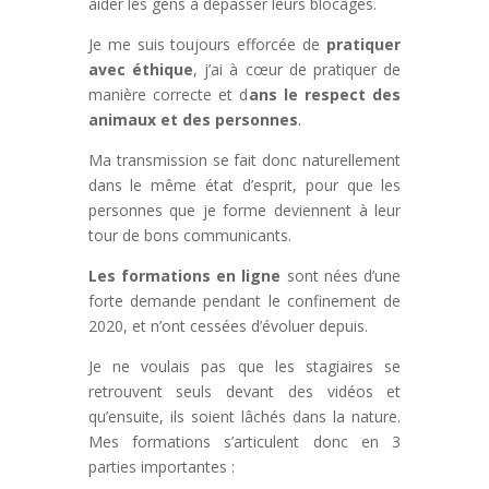
aider les gens à dépasser leurs blocages.
Je me suis toujours efforcée de
pratiquer
avec éthique
, j’ai à cœur de pratiquer de
manière correcte et d
ans le respect des
animaux et des personnes
.
Ma transmission se fait donc naturellement
dans le même état d’esprit, pour que les
personnes que je forme deviennent à leur
tour de bons communicants.
Les formations en ligne
sont nées d’une
forte demande pendant le confinement de
2020, et n’ont cessées d’évoluer depuis.
Je ne voulais pas que les stagiaires se
retrouvent seuls devant des vidéos et
qu’ensuite, ils soient lâchés dans la nature.
Mes formations s’articulent donc en 3
parties importantes :