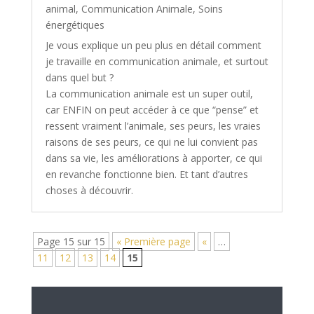
animal
,
Communication Animale
,
Soins
énergétiques
Je vous explique un peu plus en détail comment
je travaille en communication animale, et surtout
dans quel but ?
La communication animale est un super outil,
car ENFIN on peut accéder à ce que “pense” et
ressent vraiment l’animale, ses peurs, les vraies
raisons de ses peurs, ce qui ne lui convient pas
dans sa vie, les améliorations à apporter, ce qui
en revanche fonctionne bien. Et tant d’autres
choses à découvrir.
Page 15 sur 15
« Première page
«
…
11
12
13
14
15