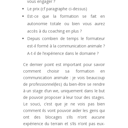
vous engager ?
Le prix (cf paragraphe ci-dessus)
Est-ce que la formation se fait en
autonomie totale ou bien vous aurez
accès à du coaching en plus ?
Depuis combien de temps le formateur
est-il formé à la communication animale ?
A-t-il de l’expérience dans le domaine ?
Ce dernier point est important pour savoir
comment choisir sa formation en
communication animale : je vois beaucoup
de professionnel(les) du bien-être se rendre
à un stage d’un we, uniquement dans le but
de pouvoir proposer à leur tour des stages.
Le souci, c’est que je ne vois pas bien
comment ils vont pouvoir aider les gens qui
ont des blocages s’ils n’ont aucune
expérience du terrain et s’ils n’ont pas eux-