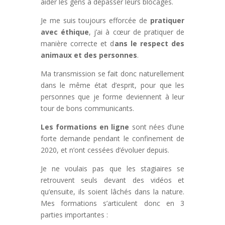
aider les gens à dépasser leurs blocages.
Je me suis toujours efforcée de
pratiquer
avec éthique
, j’ai à cœur de pratiquer de
manière correcte et d
ans le respect des
animaux et des personnes
.
Ma transmission se fait donc naturellement
dans le même état d’esprit, pour que les
personnes que je forme deviennent à leur
tour de bons communicants.
Les formations en ligne
sont nées d’une
forte demande pendant le confinement de
2020, et n’ont cessées d’évoluer depuis.
Je ne voulais pas que les stagiaires se
retrouvent seuls devant des vidéos et
qu’ensuite, ils soient lâchés dans la nature.
Mes formations s’articulent donc en 3
parties importantes :