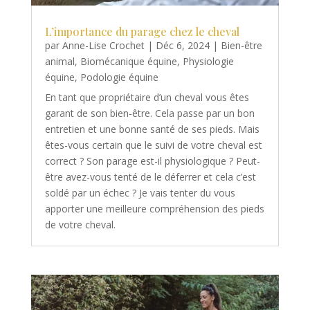
L’importance du parage chez le cheval
par
Anne-Lise Crochet
|
Déc 6, 2024
|
Bien-être
animal
,
Biomécanique équine
,
Physiologie
équine
,
Podologie équine
En tant que propriétaire d’un cheval vous êtes
garant de son bien-être. Cela passe par un bon
entretien et une bonne santé de ses pieds. Mais
êtes-vous certain que le suivi de votre cheval est
correct ? Son parage est-il physiologique ? Peut-
être avez-vous tenté de le déferrer et cela c’est
soldé par un échec ? Je vais tenter du vous
apporter une meilleure compréhension des pieds
de votre cheval.