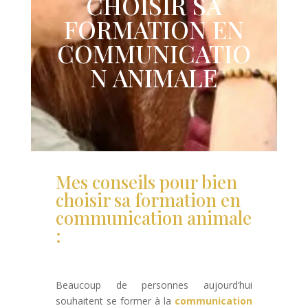
CHOISIR SA
FORMATION EN
COMMUNICATIO
N ANIMALE
Mes conseils pour bien
choisir sa formation en
communication animale
:
Beaucoup de personnes aujourd’hui
souhaitent se former à la
communication