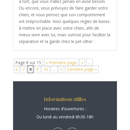
à tort, que vous n’allez jamais en avoir besoin.
Ou encore, vous prévoyez de faire garder votre
chien, et vous pensez que son comportement
est irréprochable. Voici quelques règles de bases
à mettre en place avec votre chien, afin de
mieux vivre avec lui, mais surtout pour faciliter la
séparation et la garde chez le pet-sitter :
Page 8 sur 15
« Première page
«
…
6
7
8
9
10
…
»
Dernière page »
Informations utliles
Horaires d’ouvertures :
Du lundi au vendredi 8h30-18h