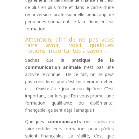
Egalement, la demande de financement est
de plus en plus forte et dans le cadre d’une
reconversion professionnelle beaucoup de
personnes souhaitent se faire financer leur
formation.
Attention, afin de ne pas vous
faire avoir, voici quelques
notions importantes à savoir :
Sachez que
la pratique de la
communication animale
n’est pas une
activité reconnue ! De ce fait, on ne peut
pas considérer que c’est un « vrai » métier,
et il n’existe à ce jour aucun diplôme. C’est
important, car lorsque l’on vous promet une
formation qualifiante ou diplômante,
finançable, ça sent déjà l’arnaque !
Quelques
communicants
ont souhaités
faire certifier leurs formations pour qu’elles
soient finançables. La réalité, c’est que