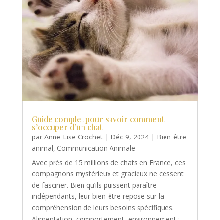
Guide complet pour savoir comment
s’occuper d’un chat
par
Anne-Lise Crochet
|
Déc 9, 2024
|
Bien-être
animal
,
Communication Animale
Avec près de 15 millions de chats en France, ces
compagnons mystérieux et gracieux ne cessent
de fasciner. Bien qu’ils puissent paraître
indépendants, leur bien-être repose sur la
compréhension de leurs besoins spécifiques.
Alimentation, comportement, environnement :