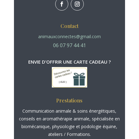
Contact
animauxconnectes@gmail.com
06 07 97 44 41
ENVIE D’OFFRIR UNE CARTE CADEAU ?
Prestations
Communication animale
&
soins énergétiques
,
conseils en
aromathérapie animale
, spécialisée en
biomécanique, physiologie et podologie équine
,
ateliers / Formations.