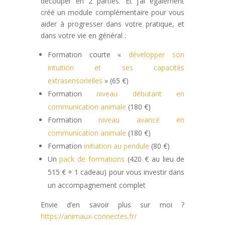
découper en 2 parties. Et j’ai également
créé un module complémentaire pour vous
aider à progresser dans votre pratique, et
dans votre vie en général :
Formation courte «
développer son
intuition et ses capacités
extrasensorielles
» (65 €)
Formation
niveau débutant en
communication animale
(180 €)
Formation
niveau avancé en
communication animale
(180 €)
Formation
initiation au pendule
(80 €)
Un
pack de formations
(420 € au lieu de
515 € + 1 cadeau) pour vous investir dans
un accompagnement complet
Envie d’en savoir plus sur moi ?
https://animaux-connectes.fr/