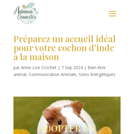
Préparez un accueil idéal
pour votre cochon d’inde
à la maison
par
Anne-Lise Crochet
|
7 Sep 2024
|
Bien-être
animal
,
Communication Animale
,
Soins énergétiques
ADOPTER UN