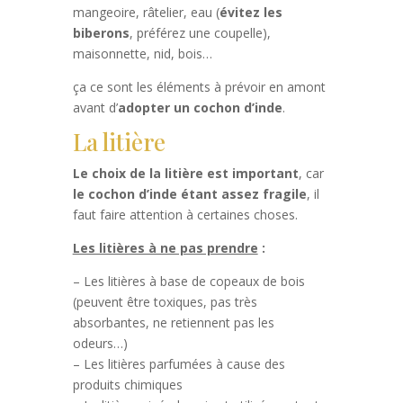
mangeoire, râtelier, eau (
évitez les
biberons
, préférez une coupelle),
maisonnette, nid, bois…
ça ce sont les éléments à prévoir en amont
avant d’
adopter un cochon d’inde
.
La litière
Le choix de la litière est important
, car
le cochon d’inde étant assez fragile
, il
faut faire attention à certaines choses.
Les litières à ne pas prendre
:
– Les litières à base de copeaux de bois
(peuvent être toxiques, pas très
absorbantes, ne retiennent pas les
odeurs…)
– Les litières parfumées à cause des
produits chimiques