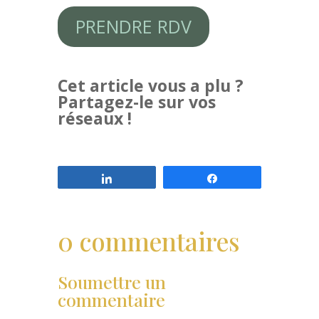
PRENDRE RDV
Cet article vous a plu ?
Partagez-le sur vos
réseaux !
Partagez
Partagez
0 commentaires
Soumettre un
commentaire