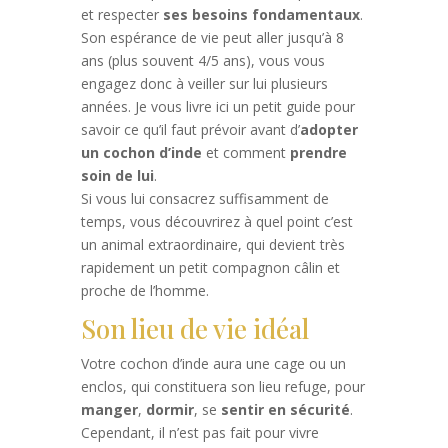
et respecter
ses besoins fondamentaux
.
Son espérance de vie peut aller jusqu’à 8
ans (plus souvent 4/5 ans), vous vous
engagez donc à veiller sur lui plusieurs
années. Je vous livre ici un petit guide pour
savoir ce qu’il faut prévoir avant d’
adopter
un cochon d’inde
et comment
prendre
soin de lui
.
Si vous lui consacrez suffisamment de
temps, vous découvrirez à quel point c’est
un animal extraordinaire, qui devient très
rapidement un petit compagnon câlin et
proche de l’homme.
Son lieu de vie idéal
Votre cochon d’inde aura une cage ou un
enclos, qui constituera son lieu refuge, pour
manger
,
dormir
, se
sentir en sécurité
.
Cependant, il n’est pas fait pour vivre