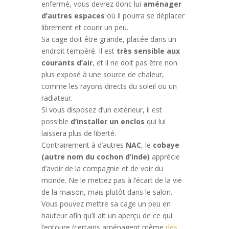
enfermé, vous devrez donc lui
aménager
d’autres espaces
où il pourra se déplacer
librement et courir un peu.
Sa cage doit être grande, placée dans un
endroit tempéré. Il est
très sensible aux
courants d’air
, et il ne doit pas être non
plus exposé à une source de chaleur,
comme les rayons directs du soleil ou un
radiateur.
Si vous disposez d’un extérieur, il est
possible
d’installer un enclos
qui lui
laissera plus de liberté.
Contrairement à d’autres
NAC
, le
cobaye
(autre nom du cochon d’inde)
apprécie
d’avoir de la compagnie et de voir du
monde. Ne le mettez pas à l’écart de la vie
de la maison, mais plutôt dans le salon.
Vous pouvez mettre sa cage un peu en
hauteur afin qu’il ait un aperçu de ce qui
l’entoure (certains aménagent même
des