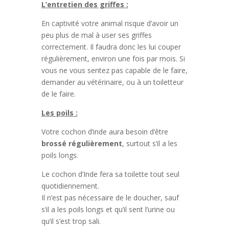
L’entretien des griffes :
En captivité votre animal risque d’avoir un
peu plus de mal à user ses griffes
correctement. Il faudra donc les lui couper
régulièrement, environ une fois par mois. Si
vous ne vous sentez pas capable de le faire,
demander au vétérinaire, ou à un toiletteur
de le faire.
Les poils :
Votre cochon d’inde aura besoin d’être
brossé régulièrement
, surtout s’il a les
poils longs.
Le cochon d’Inde fera sa toilette tout seul
quotidiennement.
Il n’est pas nécessaire de le doucher, sauf
s’il a les poils longs et qu’il sent l’urine ou
qu’il s’est trop sali.