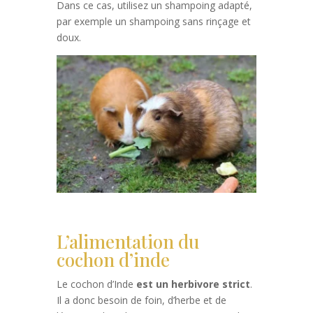
Dans ce cas, utilisez un shampoing adapté,
par exemple un shampoing sans rinçage et
doux.
L’alimentation du
cochon d’inde
Le cochon d’Inde
est un herbivore strict
.
Il a donc besoin de foin, d’herbe et de