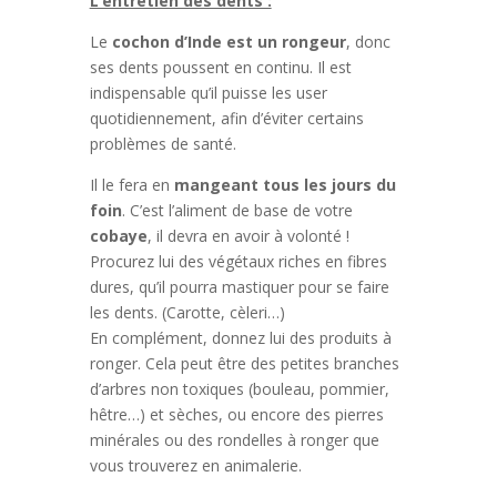
L’entretien des dents :
Le
cochon d’Inde est un rongeur
, donc
ses dents poussent en continu. Il est
indispensable qu’il puisse les user
quotidiennement, afin d’éviter certains
problèmes de santé.
Il le fera en
mangeant tous les jours du
foin
. C’est l’aliment de base de votre
cobaye
, il devra en avoir à volonté !
Procurez lui des végétaux riches en fibres
dures, qu’il pourra mastiquer pour se faire
les dents. (Carotte, cèleri…)
En complément, donnez lui des produits à
ronger. Cela peut être des petites branches
d’arbres non toxiques (bouleau, pommier,
hêtre…) et sèches, ou encore des pierres
minérales ou des rondelles à ronger que
vous trouverez en animalerie.