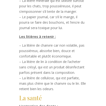
– La litière minérale qui est utilisée surtout
pour les chats, trop poussiéreuse, il peut
s’empoisonner s’il tente de la manger.
– Le papier journal, car s’il le mange, il
pourra se faire des bouchons, et l’encre du
journal sera toxique pour lui.
Les litières à retenir :
– La litière de chanvre car non volatile, pas
poussiéreux, absorbe bien, douce et
confortable et plutôt économique.
– La litière de lin à condition de l’acheter
sans crésyl, qui est un produit désinfectant
parfois présent dans la composition.
– La litière de cellulose, qui est parfaite,
mais plus chère que le chanvre ou le lin. Elle
retient bien les odeurs.
La santé