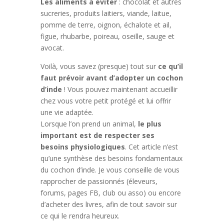
Les aliments à éviter
: chocolat et autres
sucreries, produits laitiers, viande, laitue,
pomme de terre, oignon, échalote et ail,
figue, rhubarbe, poireau, oseille, sauge et
avocat.
Voilà, vous savez (presque) tout sur
ce qu’il
faut prévoir avant d’adopter un cochon
d’inde
! Vous pouvez maintenant accueillir
chez vous votre petit protégé et lui offrir
une vie adaptée.
Lorsque l’on prend un animal,
le plus
important est de respecter ses
besoins physiologiques
. Cet article n’est
qu’une synthèse des besoins fondamentaux
du cochon d’inde. Je vous conseille de vous
rapprocher de passionnés (éleveurs,
forums, pages FB, club ou asso) ou encore
d’acheter des livres, afin de tout savoir sur
ce qui le rendra heureux.