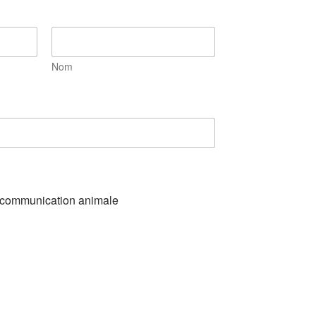
Nom
n communication animale