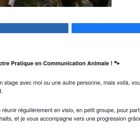
artagez
otre Pratique en Communication Animale ! 🐾
un stage avec moi ou une autre personne, mais voilà, vo
t.
réunir régulièrement en visio, en petit groupe, pour part
haits, et je vous accompagne vers une progression grâce