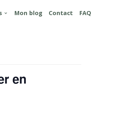
s
Mon blog
Contact
FAQ
er en