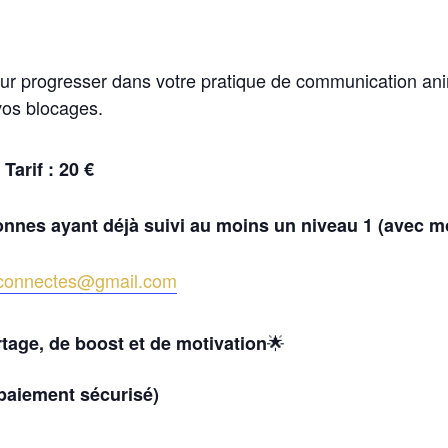
our progresser dans votre pratique de communication an
 vos blocages.
–
Tarif : 20 €
nnes ayant déjà suivi au moins un niveau 1 (avec m
connectes@gmail.com
🌟
age, de boost et de motivation
aiement sécurisé)