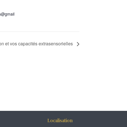
s@gmail
ion et vos capacités extrasensorielles
Localisation