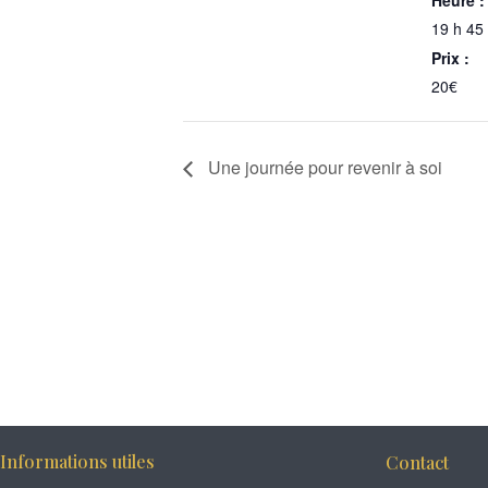
19 h 45
Prix :
20€
Une journée pour revenir à soi
Informations utiles
Contact