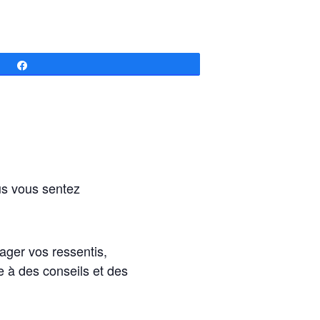
Partagez
us vous sentez
ager vos ressentis,
 à des conseils et des