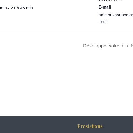
E-mail
 min - 21 h 45 min
animauxconnecte
.com
Développer votre intuit
Prestations