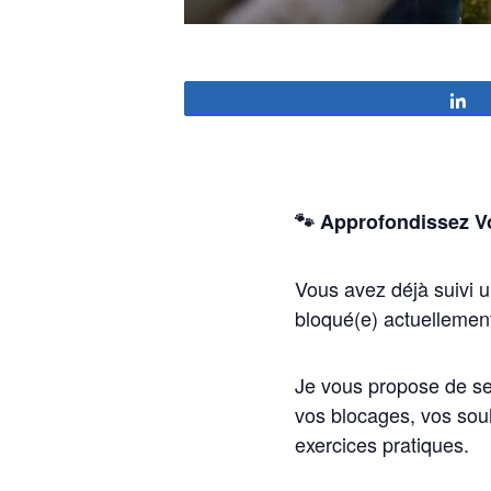
P
🐾 Approfondissez V
Vous avez déjà suivi 
bloqué(e) actuellemen
Je vous propose de se 
vos blocages, vos sou
exercices pratiques.