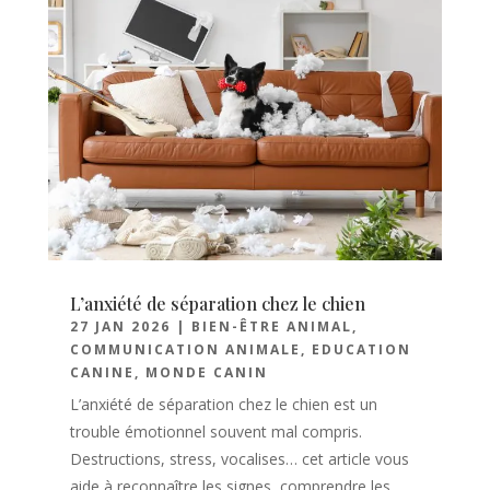
L’anxiété de séparation chez le chien
27 JAN 2026
|
BIEN-ÊTRE ANIMAL
,
COMMUNICATION ANIMALE
,
EDUCATION
CANINE
,
MONDE CANIN
L’anxiété de séparation chez le chien est un
trouble émotionnel souvent mal compris.
Destructions, stress, vocalises… cet article vous
aide à reconnaître les signes, comprendre les