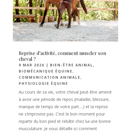
Reprise d’activité, comment muscler son
cheval ?
9 MAR 2026
|
BIEN-ÊTRE ANIMAL
,
BIOMÉCANIQUE ÉQUINE
,
COMMUNICATION ANIMALE
,
PHYSIOLOGIE ÉQUINE
Au cours de sa vie, votre cheval peut-être amené
à avoir une période de repos (maladie, blessure,
manque de temps de votre part….) et la reprise
ne s’improvise pas. C’est le bon moment pour
repartir du bon pied et rebâtir chez lui une bonne
musculature. Je vous détaille ici comment