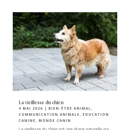
La vieillesse du chien
4 MAI 2026
|
BIEN-ÊTRE ANIMAL
,
COMMUNICATION ANIMALE
,
EDUCATION
CANINE
,
MONDE CANIN
La vieillesse du chien est une étape naturelle qui