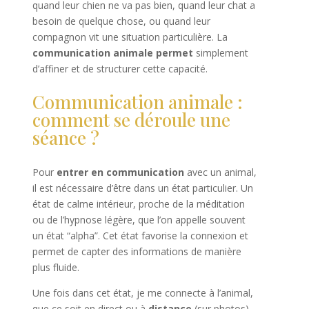
quand leur chien ne va pas bien, quand leur chat a
besoin de quelque chose, ou quand leur
compagnon vit une situation particulière. La
communication animale permet
simplement
d’affiner et de structurer cette capacité.
Communication animale :
comment se déroule une
séance ?
Pour
entrer en communication
avec un animal,
il est nécessaire d’être dans un état particulier. Un
état de calme intérieur, proche de la méditation
ou de l’hypnose légère, que l’on appelle souvent
un état “alpha”. Cet état favorise la connexion et
permet de capter des informations de manière
plus fluide.
Une fois dans cet état, je me connecte à l’animal,
que ce soit en direct ou à
distance
(sur photos),