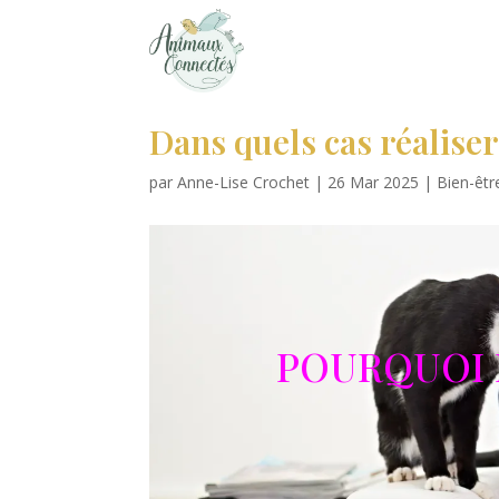
Dans quels cas réalise
par
Anne-Lise Crochet
|
26 Mar 2025
|
Bien-êtr
POURQUOI 