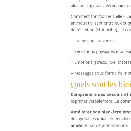
plus un diagnostic vétérinaire m
Comment fonctionne-t-elle ? L
animaux utilisent entre eux et 
de réception (état alpha), se co
– Images ou souvenirs
– Sensations physiques (douleur
– Émotions (stress, joie, tristes
– Messages sous forme de mot
Quels sont les bie
Comprendre ses besoins et r
exprimer verbalement. La
comm
Améliorer son bien-être émo
désagréables (miaulements incess
améliorer son état émotionnel.