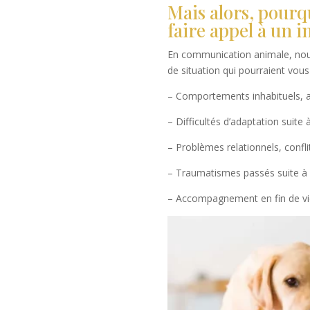
Mais alors, pourq
faire appel à un i
En communication animale, nous 
de situation qui pourraient vou
– Comportements inhabituels, ag
– Difficultés d’adaptation suit
– Problèmes relationnels, confli
– Traumatismes passés suite à
– Accompagnement en fin de vie