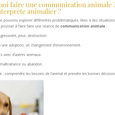
uoi faire une communication animale ?
nterprète animalier ?
pouvons explorer différentes problématiques, liées à des situations 
s pousser à faire faire une séance de
communication animale
:
ressivité, peur, destruction.
e à une adoption, un changement d’environnement.
ts avec d’autres animaux.
 maltraitance ou abandon.
 : comprendre les besoins de l’animal et prendre les bonnes décisio