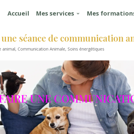
Accueil
Mes services
Mes formation
r une séance de communication a
e animal
,
Communication Animale
,
Soins énergétiques
FAIRE UNE COMMUNICATI