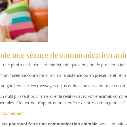
le une séance de communication ani
t une photo de l’animal et une liste de questions ou de problématiqu
animalier se connecte à l’animal à distance ou en présence et retra
t au gardien avec les messages reçus et des conseils pour mieux com
 outil puissant pour améliorer la relation avec votre animal, compr
ntales. Elle permet d’apporter un bien-être à votre compagnon et 
ctionnement
.
t sur
pourquoi faire une communication animale
, vous souhaite