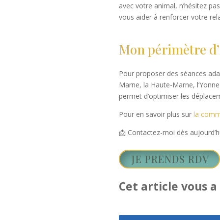
avec votre animal, n’hésitez pa
vous aider à renforcer votre rela
Mon périmètre d’
Pour proposer des séances adap
Marne, la Haute-Marne, l’Yonne 
permet d’optimiser les déplace
Pour en savoir plus sur
la comm
📩 Contactez-moi dès aujourd’
JE PRENDS RDV
Cet article vous a