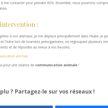
s à me contacter pour prendre RDV. Ensemble, nous pourrons comprend
tion.
intervention :
tées à vos animaux, je me déplace principalement dans l’Aube. Je pe
et l’Isère lors de tournées préorganisées, en regroupant plusieurs re
ments et de répondre au mieux à vos besoins.
unication animale
hui pour une séance de
communication animale
!
 plu ? Partagez-le sur vos réseaux !