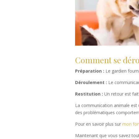
Comment se dérou
Préparation :
Le gardien fourni
Déroulement :
Le communicant 
Restitution :
Un retour est fai
La communication animale est un
des problématiques comporteme
Pour en savoir plus sur
mon fon
Maintenant que vous savez tou