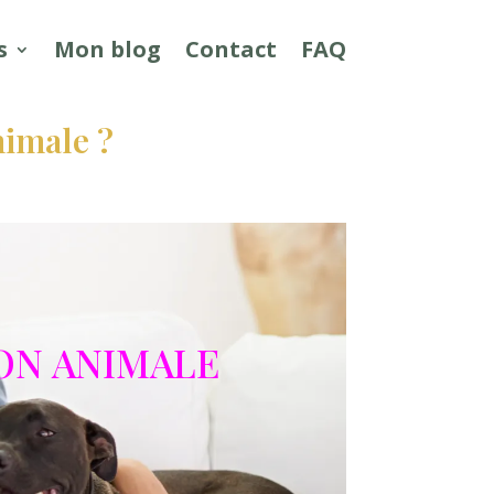
s
Mon blog
Contact
FAQ
nimale ?
ON ANIMALE