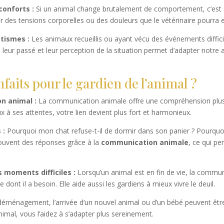
conforts :
Si un animal change brutalement de comportement, c’est s
des tensions corporelles ou des douleurs que le vétérinaire pourra en
tismes :
Les animaux recueillis ou ayant vécu des événements diffic
leur passé et leur perception de la situation permet d’adapter notre 
nfaits pour le gardien de l’animal ?
on animal :
La communication animale offre une compréhension plus
 ses attentes, votre lien devient plus fort et harmonieux.
 :
Pourquoi mon chat refuse-t-il de dormir dans son panier ? Pourquo
rouvent des réponses grâce à la
communication animale
, ce qui p
 moments difficiles :
Lorsqu’un animal est en fin de vie, la commun
 dont il a besoin. Elle aide aussi les gardiens à mieux vivre le deuil.
éménagement, l’arrivée d’un nouvel animal ou d’un bébé peuvent être
animal, vous l’aidez à s’adapter plus sereinement.