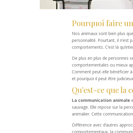
Pourquoi faire u
Nos animaux sont bien plus que
personnalité. Pourtant, il n’est
comportements. C’est là qu’inte
De plus en plus de personnes se
comportementales ou mieux appr
Comment peut-elle bénéficier à 
et pourquoi il peut être judicieu
Qu’est-ce que la
La communication animale
e
sauvage. Elle repose sur la per
animalier. Cette communication s
Différence avec d’autres approc
comportementaux, la communicat