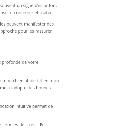
ouvent un signe d’inconfort.
suite confirmer et traiter.
iles peuvent manifester des
approche pour les rassurer.
 profonde de votre
i mon chien aboie-t-il en mon
ermet d’adopter les bonnes
ication intuitive permet de
 sources de stress. En