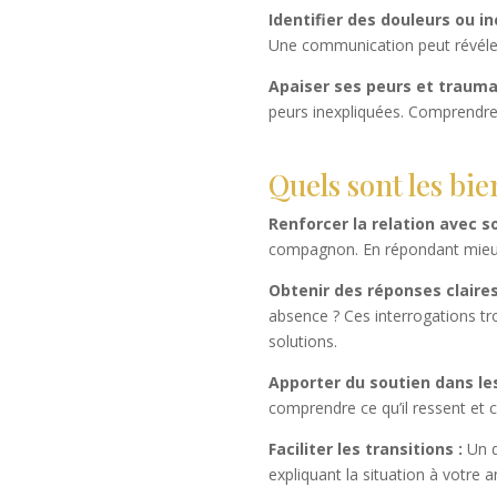
Identifier des douleurs ou in
Une communication peut révéler 
Apaiser ses peurs et trauma
peurs inexpliquées. Comprendre 
Quels sont les bie
Renforcer la relation avec s
compagnon. En répondant mieux à
Obtenir des réponses claires
absence ? Ces interrogations t
solutions.
Apporter du soutien dans les
comprendre ce qu’il ressent et ce
Faciliter les transitions :
Un d
expliquant la situation à votre 