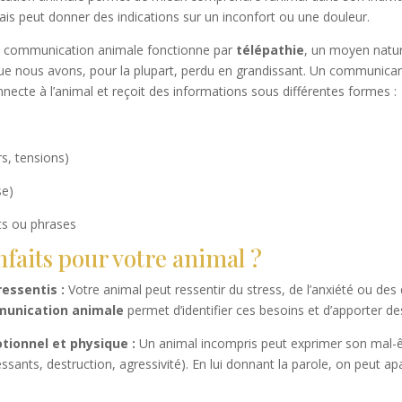
ais peut donner des indications sur un inconfort ou une douleur.
a communication animale fonctionne par
télépathie
, un moyen natu
que nous avons, pour la plupart, perdu en grandissant. Un communica
nnecte à l’animal et reçoit des informations sous différentes formes :
s, tensions)
se)
s ou phrases
nfaits pour votre animal ?
essentis :
Votre animal peut ressentir du stress, de l’anxiété ou des 
unication animale
permet d’identifier ces besoins et d’apporter de
tionnel et physique :
Un animal incompris peut exprimer son mal-
ants, destruction, agressivité). En lui donnant la parole, on peut ap