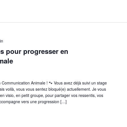
in
es pour progresser en
male
n Communication Animale ! 🐾 Vous avez déjà suivi un stage
is voilà, vous vous sentez bloqué(e) actuellement. Je vous
n visio, en petit groupe, pour partager vos ressentis, vos
 accompagne vers une progression […]