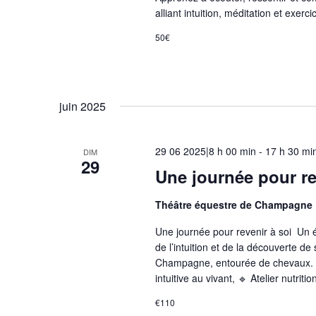
alliant intuition, méditation et exer
50€
juin 2025
29 06 2025|8 h 00 min
-
17 h 30 mi
DIM
29
Une journée pour re
Théâtre équestre de Champagne
Une journée pour revenir à soi Un 
de l’intuition et de la découverte d
Champagne, entourée de chevaux. 
intuitive au vivant, 🔹 Atelier nutritio
€110