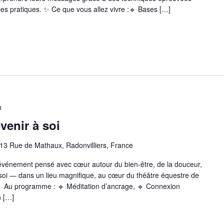
cices pratiques. ✨ Ce que vous allez vivre :🔹 Bases […]
n
venir à soi
13 Rue de Mathaux, Radonvilliers, France
événement pensé avec cœur autour du bien-être, de la douceur,
e soi — dans un lieu magnifique, au cœur du théâtre équestre de
Au programme : 🔹 Méditation d’ancrage, 🔹 Connexion
n […]