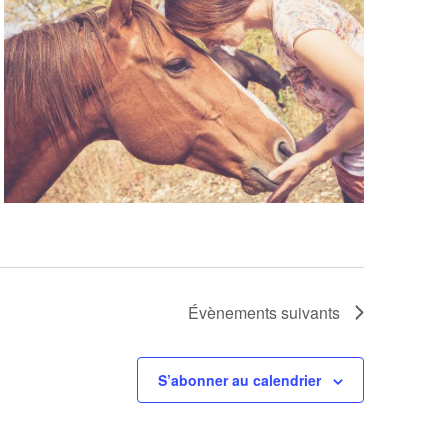
Évènements
suivants
S’abonner au calendrier