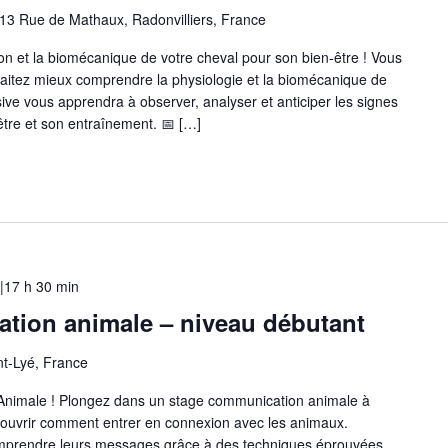
13 Rue de Mathaux, Radonvilliers, France
ion et la biomécanique de votre cheval pour son bien-être ! Vous
uhaitez mieux comprendre la physiologie et la biomécanique de
ive vous apprendra à observer, analyser et anticiper les signes
être et son entraînement. 📅 […]
|17 h 30 min
tion animale – niveau débutant
nt-Lyé, France
 Animale ! Plongez dans un stage communication animale à
couvrir comment entrer en connexion avec les animaux.
comprendre leurs messages grâce à des techniques éprouvées