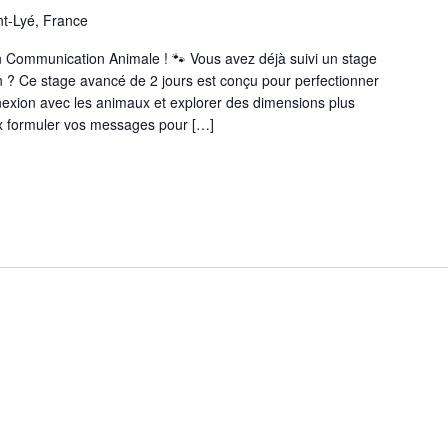
nt-Lyé, France
n Communication Animale ! 🐾 Vous avez déjà suivi un stage
loin ? Ce stage avancé de 2 jours est conçu pour perfectionner
nexion avec les animaux et explorer des dimensions plus
x formuler vos messages pour […]