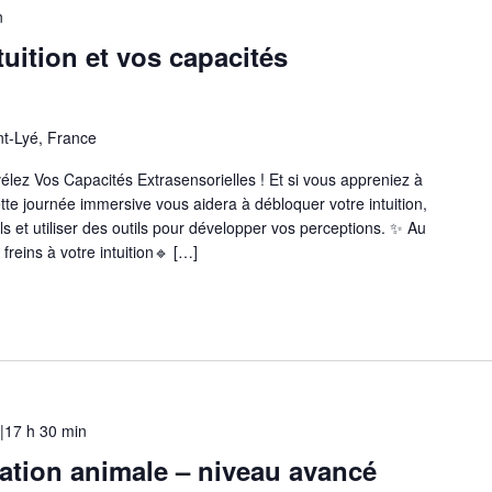
n
uition et vos capacités
nt-Lyé, France
élez Vos Capacités Extrasensorielles ! Et si vous appreniez à
ette journée immersive vous aidera à débloquer votre intuition,
s et utiliser des outils pour développer vos perceptions. ✨ Au
freins à votre intuition🔹 […]
|17 h 30 min
tion animale – niveau avancé