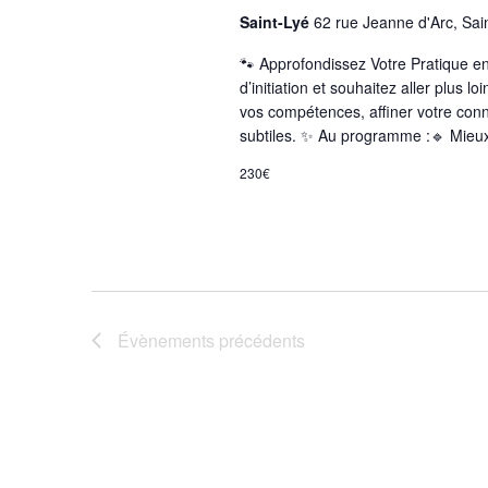
Saint-Lyé
62 rue Jeanne d'Arc, Sai
🐾 Approfondissez Votre Pratique e
d’initiation et souhaitez aller plus 
vos compétences, affiner votre con
subtiles. ✨ Au programme :🔹 Mieu
230€
Évènements
précédents