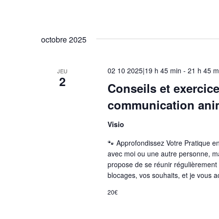
octobre 2025
02 10 2025|19 h 45 min
-
21 h 45 m
JEU
2
Conseils et exercic
communication ani
Visio
🐾 Approfondissez Votre Pratique e
avec moi ou une autre personne, ma
propose de se réunir régulièrement e
blocages, vos souhaits, et je vous
20€