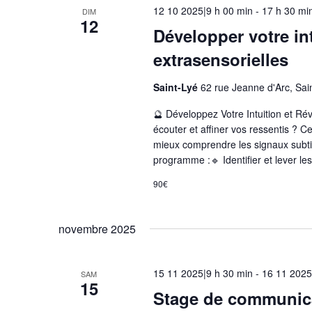
12 10 2025|9 h 00 min
-
17 h 30 mi
DIM
12
Développer votre int
extrasensorielles
Saint-Lyé
62 rue Jeanne d'Arc, Sai
🔮 Développez Votre Intuition et Rév
écouter et affiner vos ressentis ? C
mieux comprendre les signaux subtil
programme :🔹 Identifier et lever les 
90€
novembre 2025
15 11 2025|9 h 30 min
-
16 11 2025
SAM
15
Stage de communica