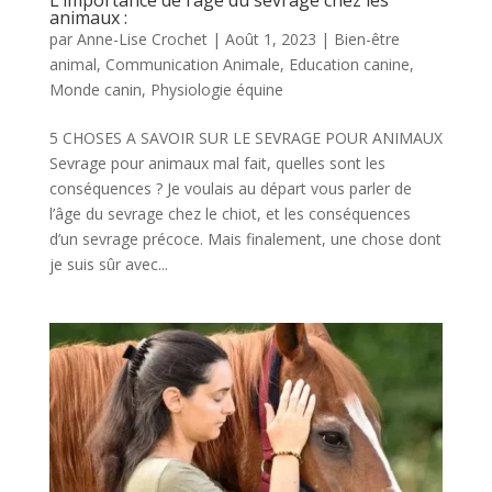
L’importance de l’âge du sevrage chez les
animaux :
par
Anne-Lise Crochet
|
Août 1, 2023
|
Bien-être
animal
,
Communication Animale
,
Education canine
,
Monde canin
,
Physiologie équine
5 CHOSES A SAVOIR SUR LE SEVRAGE POUR ANIMAUX
Sevrage pour animaux mal fait, quelles sont les
conséquences ? Je voulais au départ vous parler de
l’âge du sevrage chez le chiot, et les conséquences
d’un sevrage précoce. Mais finalement, une chose dont
je suis sûr avec...