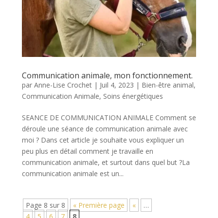
Communication animale, mon fonctionnement.
par
Anne-Lise Crochet
|
Juil 4, 2023
|
Bien-être animal
,
Communication Animale
,
Soins énergétiques
SEANCE DE COMMUNICATION ANIMALE Comment se
déroule une séance de communication animale avec
moi ? Dans cet article je souhaite vous expliquer un
peu plus en détail comment je travaille en
communication animale, et surtout dans quel but ?La
communication animale est un...
Page 8 sur 8
« Première page
«
…
4
5
6
7
8