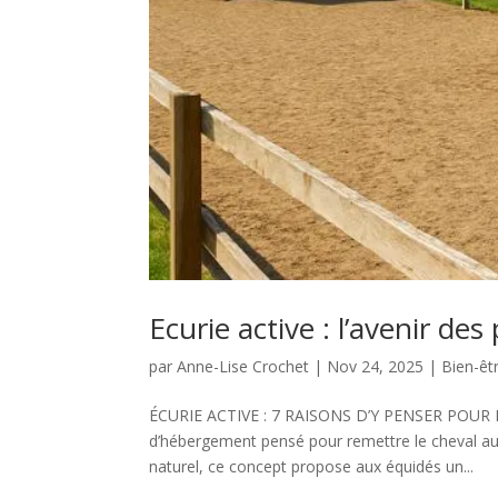
Ecurie active : l’avenir de
par
Anne-Lise Crochet
|
Nov 24, 2025
|
Bien-êt
ÉCURIE ACTIVE : 7 RAISONS D’Y PENSER POUR L
d’hébergement pensé pour remettre le cheval au 
naturel, ce concept propose aux équidés un...