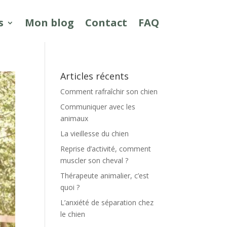
s
Mon blog
Contact
FAQ
Articles récents
Comment rafraîchir son chien
Communiquer avec les
animaux
La vieillesse du chien
Reprise d’activité, comment
muscler son cheval ?
Thérapeute animalier, c’est
quoi ?
L’anxiété de séparation chez
le chien