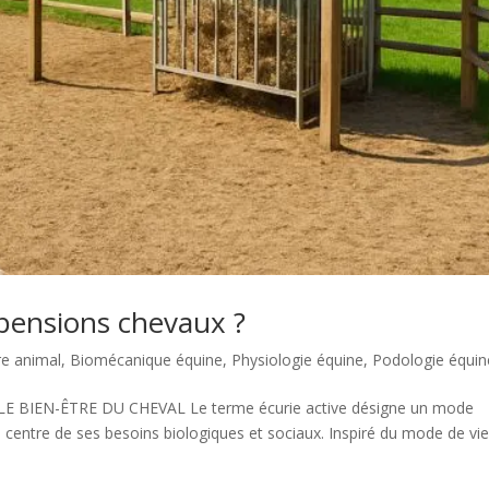
s pensions chevaux ?
re animal
,
Biomécanique équine
,
Physiologie équine
,
Podologie équin
E BIEN-ÊTRE DU CHEVAL Le terme écurie active désigne un mode
centre de ses besoins biologiques et sociaux. Inspiré du mode de vi