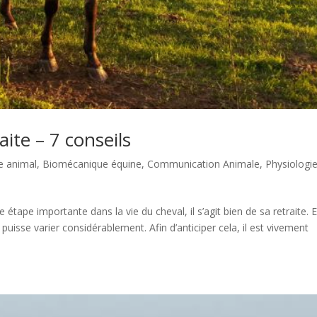
aite – 7 conseils
e animal
,
Biomécanique équine
,
Communication Animale
,
Physiologi
pe importante dans la vie du cheval, il s’agit bien de sa retraite. 
 puisse varier considérablement. Afin d’anticiper cela, il est vivement