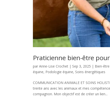
Praticienne bien-être pou
par
Anne-Lise Crochet
|
Sep 3, 2025
|
Bien-être
équine
,
Podologie équine
,
Soins énergétiques
COMMUNICATION ANIMALE ET SOINS HOLISTIQUE
trente ans avec les animaux et mes compétence
compagnon. Mon objectif est de créer un lien...