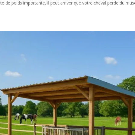
erte de poids importante, il peut arriver que votre cheval perde du musc