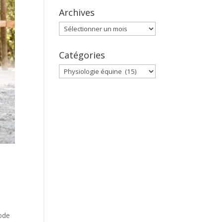
Archives
Archives
Catégories
Catégories
ode