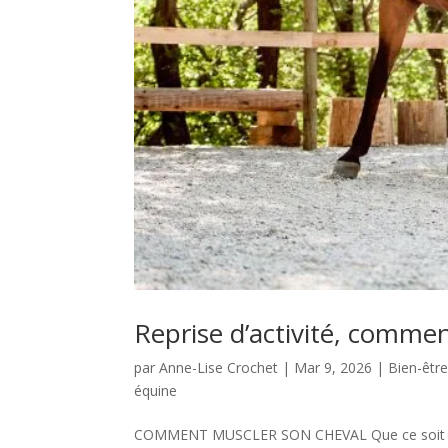
Reprise d’activité, comme
par
Anne-Lise Crochet
|
Mar 9, 2026
|
Bien-êtr
équine
COMMENT MUSCLER SON CHEVAL Que ce soit après